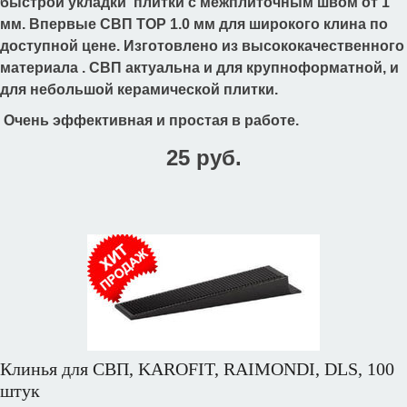
быстрой укладки плитки с межплиточным швом от 1
мм. Впервые СВП TOP 1.0 мм для широкого клина по
доступной цене. Изготовлено из высококачественного
материала . СВП актуальна и для крупноформатной, и
для небольшой керамической плитки.
Очень эффективная и простая в работе.
25 руб.
Клинья для СВП, KAROFIT, RAIMONDI, DLS, 100
штук